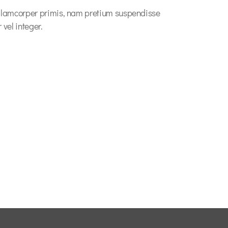
llamcorper primis, nam pretium suspendisse
 vel integer.