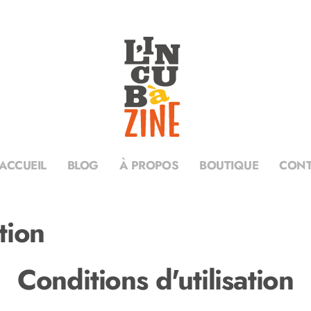
ACCUEIL
BLOG
À PROPOS
BOUTIQUE
CONT
tion
Conditions d'utilisation