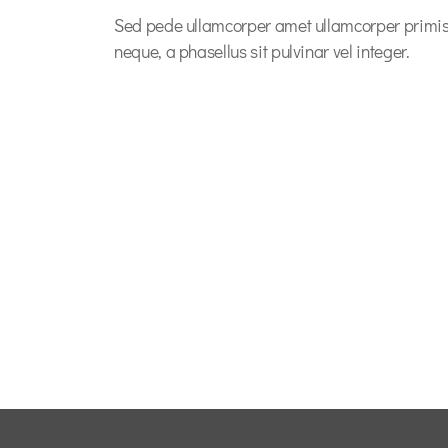
Sed pede ullamcorper amet ullamcorper primi
neque, a phasellus sit pulvinar vel integer.